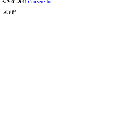
© 2001-2011
Comsenz Inc.
回顶部