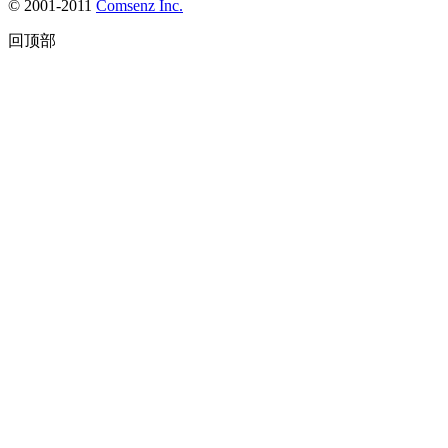
© 2001-2011
Comsenz Inc.
回顶部