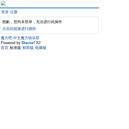
登录
注册
|
抱歉，您尚未登录，无法进行此操作
点击此链接进行跳转
魔方吧·中文魔方俱乐部
Powered by
Discuz!
X2
首页
标准版
精简版
电脑版
|
|
|