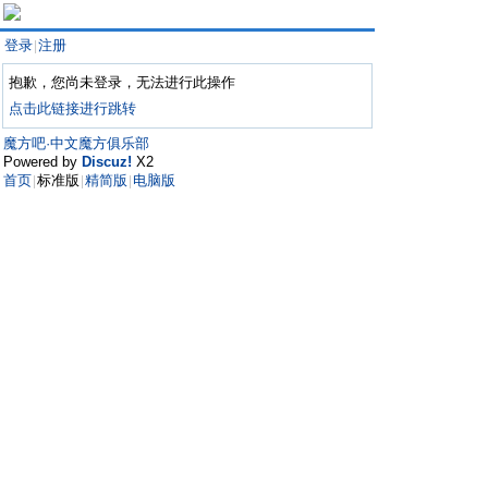
登录
注册
|
抱歉，您尚未登录，无法进行此操作
点击此链接进行跳转
魔方吧·中文魔方俱乐部
Powered by
Discuz!
X2
首页
标准版
精简版
电脑版
|
|
|