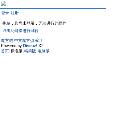
登录
注册
|
抱歉，您尚未登录，无法进行此操作
点击此链接进行跳转
魔方吧·中文魔方俱乐部
Powered by
Discuz!
X2
首页
标准版
精简版
电脑版
|
|
|