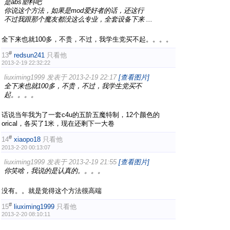
是abs塑料吧
你说这个方法，如果是mod爱好者的话，还这行
不过我跟那个魔友都没这么专业，全套设备下来 ...
全下来也就100多，不贵，不过，我学生党买不起。。。。
#
13
redsun241
只看他
2013-2-19 22:32:22
liuximing1999 发表于 2013-2-19 22:17
[查看图片]
全下来也就100多，不贵，不过，我学生党买不
起。。。。
话说当年我为了一套c4u的五阶五魔特制，12个颜色的
orical，各买了1米，现在还剩下一大卷
#
14
xiaopo18
只看他
2013-2-20 00:13:07
liuximing1999 发表于 2013-2-19 21:55
[查看图片]
你笑啥，我说的是认真的。。。。
没有。。就是觉得这个方法很高端
#
15
liuximing1999
只看他
2013-2-20 08:10:11
redsun241 发表于 2013-2-19 22:32
[查看图片]