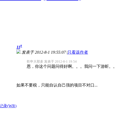
#
11
发表于 2012-8-1 19:55:07
|
只看该作者
乾申大那多 发表于 2012-8-1 19:54
恩，你这个问题问得好啊。。。我问一下游昕。
如果不要税，只能自认自己强的项目不对口...