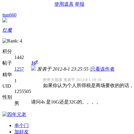
使用道具
举报
ttan660
红魔
积分
1442
#
帖子
16
1257
发表于 2012-8-1 23:25:55
|
只看该作者
精华
乾申大那多 发表于 2012-8-1 19:18
1
如果你认为个人所得税是商场要收的的话，我
UID
1255505
性别
请问4s 是16G还是32G的。。。。
男
串个门
加好友