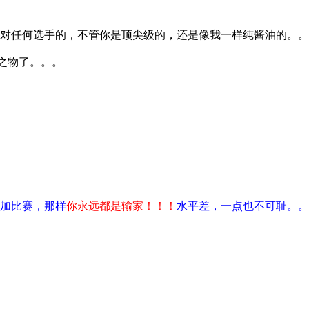
对任何选手的，不管你是顶尖级的，还是像我一样纯酱油的。。
中之物了。。。
加比赛，那样
你永远都是输家！！！
水平差，一点也不可耻。。