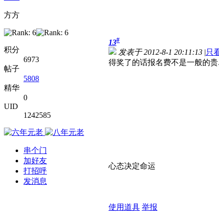
方方
#
13
积分
发表于 2012-8-1 20:11:13
|
只
6973
得奖了的话报名费不是一般的贵.
帖子
5808
精华
0
UID
1242585
串个门
加好友
心态决定命运
打招呼
发消息
使用道具
举报