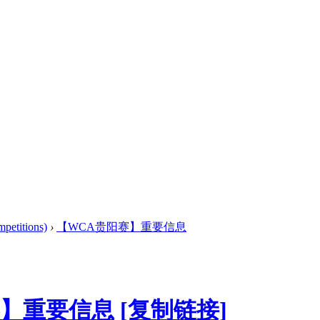
titions)
›
【WCA贵阳赛】重要信息
赛】重要信息
[复制链接]