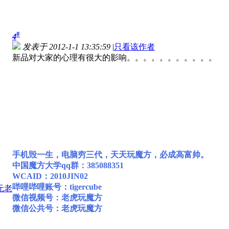
#
4
发表于 2012-1-1 13:35:59
|
只看该作者
新品对大家的心理有很大的影响。。。。。。。。。。。
手机毁一生，电脑穷三代，天天玩魔方，必成高富帅。
中国魔方大学qq群：385088351
WCAID：2010JIN02
哔哩哔哩账号：tigercube
微信视频号：老虎玩魔方
微信公共号：老虎玩魔方