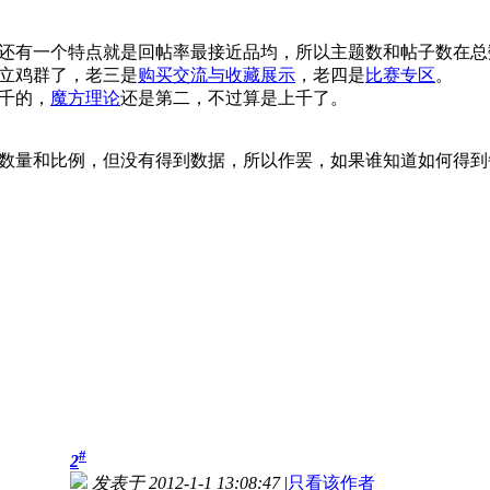
还有一个特点就是回帖率最接近品均，所以主题数和帖子数在总
立鸡群了，老三是
购买交流与收藏展示
，老四是
比赛专区
。
千的，
魔方理论
还是第二，不过算是上千了。
数量和比例，但没有得到数据，所以作罢，如果谁知道如何得到
#
2
发表于 2012-1-1 13:08:47
|
只看该作者