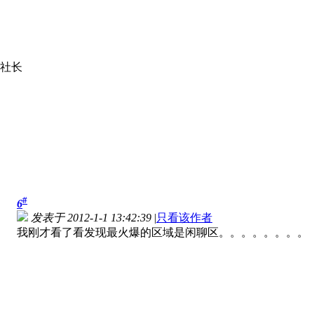
社长
#
6
发表于 2012-1-1 13:42:39
|
只看该作者
我刚才看了看发现最火爆的区域是闲聊区。。。。。。。。