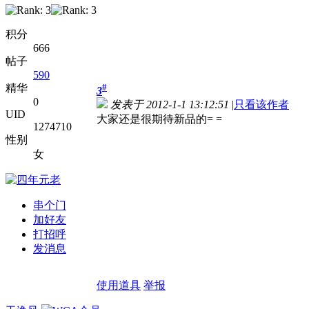
积分
666
帖子
590
精华
#
3
0
发表于 2012-1-1 13:12:51
|
只看该作者
UID
大家还是很期待新品的= =
1274710
性别
女
串个门
加好友
打招呼
发消息
使用道具
举报