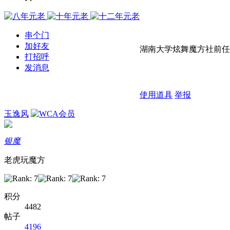
串个门
加好友
湖南大学炫舞魔方社前任
打招呼
发消息
使用道具
举报
玉逸风
银魔
老虎玩魔方
积分
4482
帖子
4196