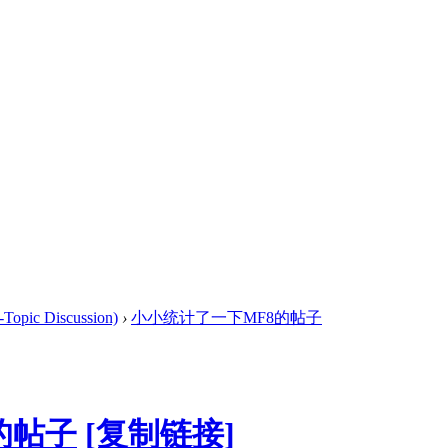
opic Discussion)
›
小小统计了一下MF8的帖子
的帖子
[复制链接]