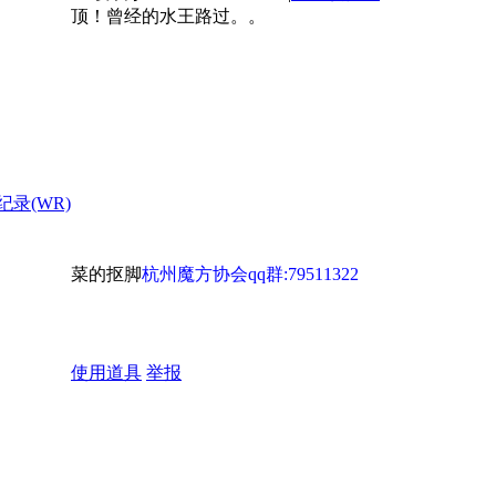
顶！曾经的水王路过。。
菜的抠脚
杭州魔方协会qq群:79511322
使用道具
举报