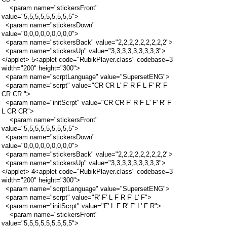
<param name="stickersFront"
value="5,5,5,5,5,5,5,5,5">
<param name="stickersDown"
value="0,0,0,0,0,0,0,0,0">
<param name="stickersBack" value="2,2,2,2,2,2,2,2,2">
<param name="stickersUp" value="3,3,3,3,3,3,3,3,3">
</applet> 5<applet code="RubikPlayer.class" codebase=3
width="200" height="300">
<param name="scrptLanguage" value="SupersetENG">
<param name="scrpt" value="CR CR L' F' R F L F' R' F
CR CR ">
<param name="initScrpt" value="CR CR F' R F L' F' R' F
L CR CR">
<param name="stickersFront"
value="5,5,5,5,5,5,5,5,5">
<param name="stickersDown"
value="0,0,0,0,0,0,0,0,0">
<param name="stickersBack" value="2,2,2,2,2,2,2,2,2">
<param name="stickersUp" value="3,3,3,3,3,3,3,3,3">
</applet> 4<applet code="RubikPlayer.class" codebase=3
width="200" height="300">
<param name="scrptLanguage" value="SupersetENG">
<param name="scrpt" value="R' F' L F R F' L' F">
<param name="initScrpt" value="F' L F R' F' L' F R">
<param name="stickersFront"
value="5,5,5,5,5,5,5,5,5">