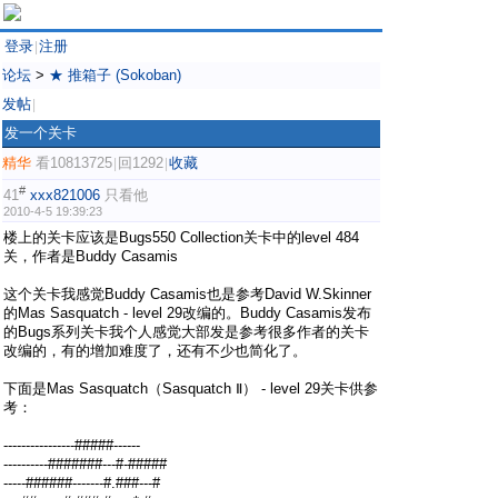
登录
注册
|
论坛
>
★ 推箱子 (Sokoban)
发帖
|
发一个关卡
精华
看10813725
回1292
收藏
|
|
#
41
xxx821006
只看他
2010-4-5 19:39:23
楼上的关卡应该是Bugs550 Collection关卡中的level 484
关，作者是Buddy Casamis
这个关卡我感觉Buddy Casamis也是参考David W.Skinner
的Mas Sasquatch - level 29改编的。Buddy Casamis发布
的Bugs系列关卡我个人感觉大部发是参考很多作者的关卡
改编的，有的增加难度了，还有不少也简化了。
下面是Mas Sasquatch（Sasquatch Ⅱ） - level 29关卡供参
考：
----------------#####------
----------#######---#-#####
-----######-------#.###---#