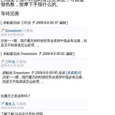
做热敷，按摩下手指什么的。
等待完善
[
本帖最后由 三叶虫 于 2009-8-9 06:37 编辑
]
#
2
Snowstorm
只看他
2009-8-9 00:00:28
沙发~~~嗯，我拧魔方的时候经常会觉得中指会有点痛，但
是又不知道该怎么处理。。
[
本帖最后由 Snowstorm 于 2009-8-9 00:01 编辑
]
#
3
三叶虫
只看他
2009-8-9 00:10:35
原帖由
Snowstorm
于 2009-8-9 00:00 发表
[查看图片]
沙发~~~嗯，我拧魔方的时候经常会觉得中指会有点痛，
但是又不知道该怎么处理。。
玩魔方之前这样吗？
#
4
魔鱼儿
只看他
2009-8-9 00:16:30
了解了解,以后会注意的,呵呵