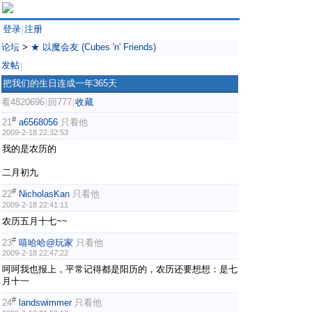
登录
注册
|
论坛
>
★ 以魔会友 (Cubes 'n' Friends)
发帖
|
把我们的生日连成一年365天
看4820696
回777
收藏
|
|
#
21
a6568056
只看他
2009-2-18 22:32:53
我的是农历的
二月初九
#
22
NicholasKan
只看他
2009-2-18 22:41:11
农历五月十七~~
#
23
嘻哈哈@玩家
只看他
2009-2-18 22:47:22
呵呵我也报上，平常记得都是阳历的，农历还要想想：是七
月十一
#
24
landswimmer
只看他