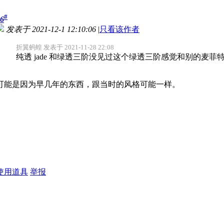
#
6
发表于 2021-12-1 12:10:06
|
只看该作者
折翼蚂蝗 发表于 2021-11-28 22:08
纯透 jade 和绿透三阶没见过这个绿透三阶感觉和别的麦菲
可能是因为早几年的东西，跟当时的风格可能一样。
使用道具
举报