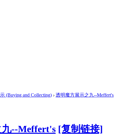
ying and Collecting)
›
透明魔方展示之九--Meffert's
Meffert's
[复制链接]