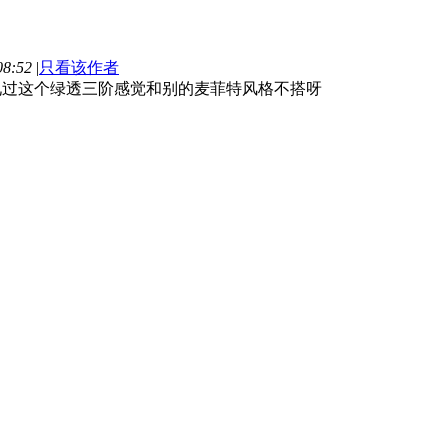
8:52
|
只看该作者
见过
这个绿透三阶感觉和别的麦菲特风格不搭呀