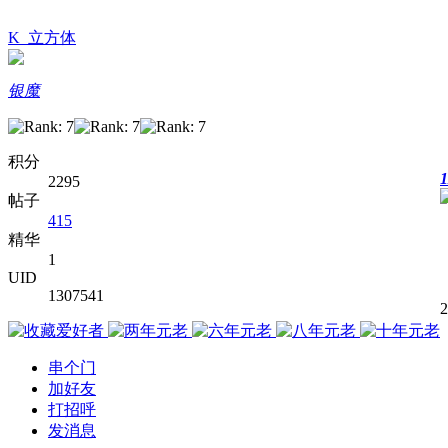
K_立方体
银魔
积分
1
2295
帖子
415
精华
1
UID
1307541
串个门
加好友
打招呼
发消息