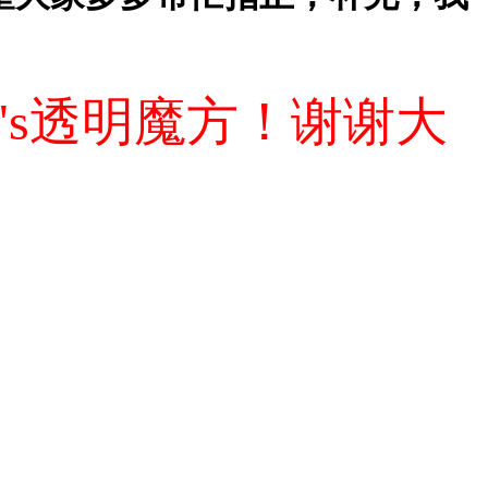
t's透明魔方！谢谢大