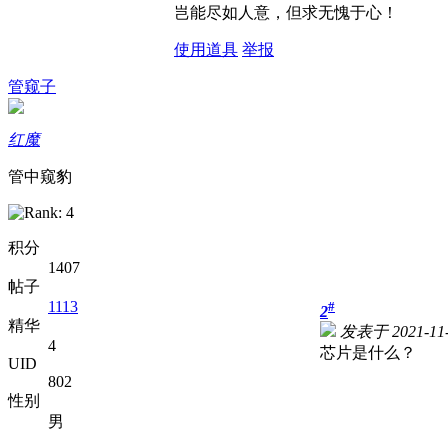
岂能尽如人意，但求无愧于心！
使用道具
举报
管窥子
红魔
管中窥豹
积分
1407
帖子
1113
#
2
精华
发表于 2021-11-1
4
芯片是什么？
UID
802
性别
男