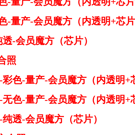
三阶-彩色-量产-会员魔方（内透明+芯
三阶-无色-量产-会员魔方（内透明+芯
三阶-纯透-会员魔方（芯片）
方合照
e金氏塔-彩色-量产-会员魔方（内透明
e金氏塔-无色-量产-会员魔方（内透明
金氏塔-纯透-会员魔方（芯片）