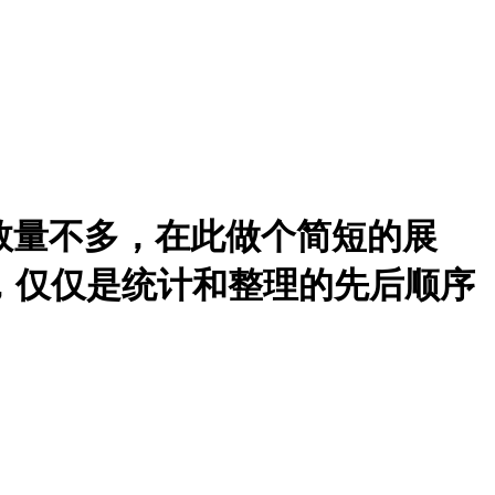
因为数量不多，在此做个简短的展
，仅仅是统计和整理的先后顺序