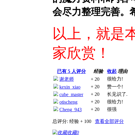
会尽力整理完善。
以上，就是本人
家欣赏！
已有
5
人评分
经验
收起
理由
很给力!
谢老师
+ 20
+ 20
赞一个!
kexin_xiao
+ 20
长见识了.
cube_master
+ 20
很给力!
otischeng
+ 20
很强
Cheng_943
总评分:
经验 + 100
查看全部评分
收藏
0