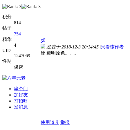
积分
814
帖子
754
精华
#
5
4
发表于 2018-12-3 20:14:45
|
只看该作者
UID
硬 透明原色。。。
1247069
性别
保密
串个门
加好友
打招呼
发消息
使用道具
举报