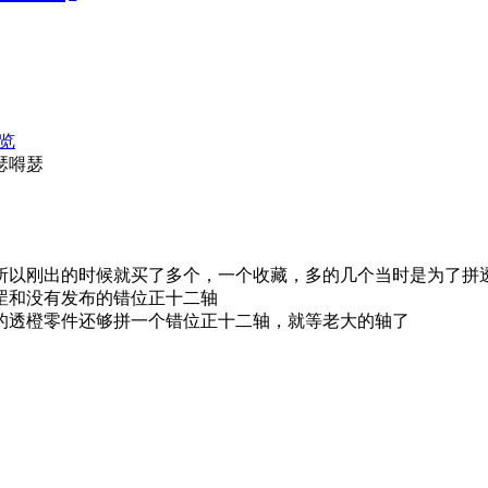
览
瑟嘚瑟
所以刚出的时候就买了多个，一个收藏，多的几个当时是为了拼
罡和没有发布的错位正十二轴
的透橙零件还够拼一个错位正十二轴，就等老大的轴了