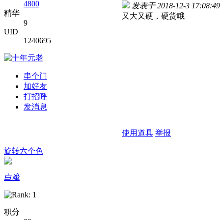
4800
发表于 2018-12-3 17:08:49
精华
又大又硬，硬货哦
9
UID
1240695
串个门
加好友
打招呼
发消息
使用道具
举报
旋转六个色
白魔
积分