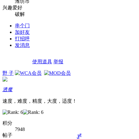
潍坊市
兴趣爱好
破解
串个门
加好友
打招呼
发消息
使用道具
举报
野 子
透魔
速度，难度，精度，大度，适度！
积分
7948
帖子
#
3