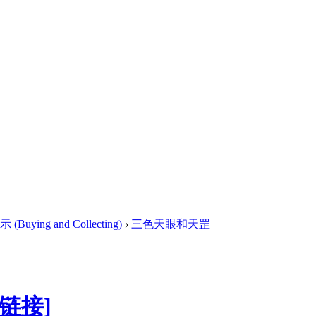
ying and Collecting)
›
三色天眼和天罡
链接]