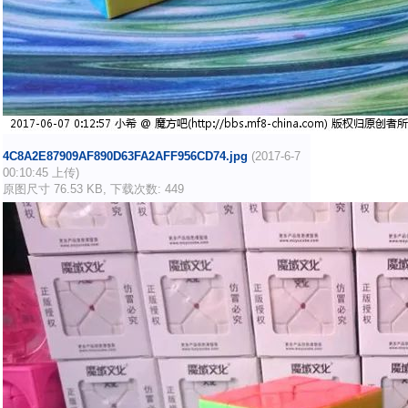
4C8A2E87909AF890D63FA2AFF956CD74.jpg
(2017-6-7
00:10:45 上传)
原图尺寸 76.53 KB, 下载次数: 449