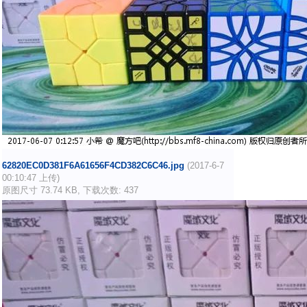
62820EC0D381F6A61656F4CD382C6C46.jpg
(2017-6-7
00:10:47 上传)
原图尺寸 73.74 KB, 下载次数: 437