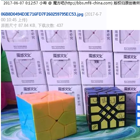
06B8D0494D3E716FD7F260259795EC53.jpg
(2017-6-7
00:10:45 上传)
原图尺寸 87.84 KB, 下载次数: 437