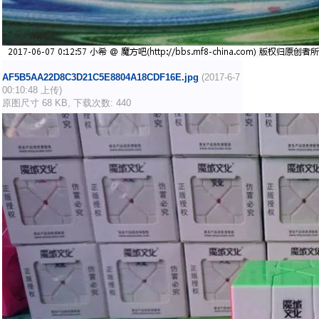
AF5B5AA22D8C3D21C5E8804A18CDF16E.jpg
(2017-6-7
00:10:48 上传)
原图尺寸 68 KB, 下载次数: 440