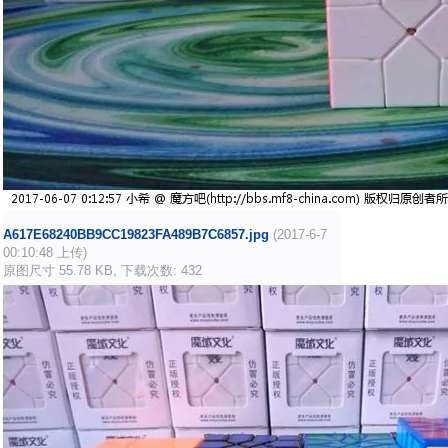
A617E68240BB9CC19823FA489B7C6857.jpg
(2017-6-7
00:10:48 上传)
原图尺寸 55.78 KB, 下载次数: 432