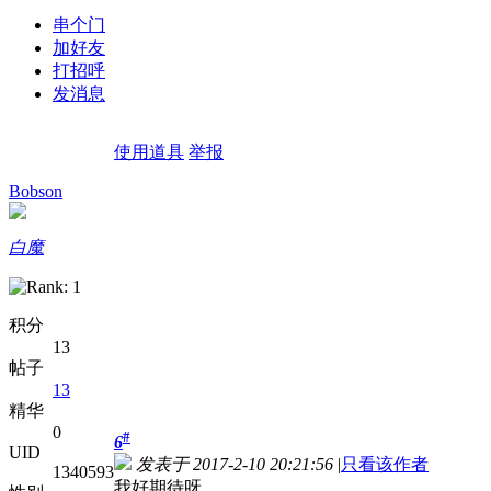
串个门
加好友
打招呼
发消息
使用道具
举报
Bobson
白魔
积分
13
帖子
13
精华
0
#
6
UID
发表于 2017-2-10 20:21:56
|
只看该作者
1340593
我好期待呀