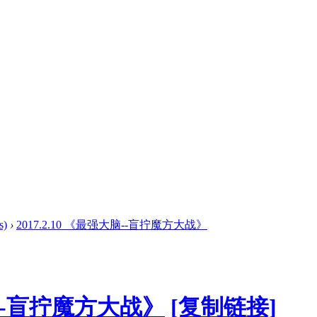
s)
›
2017.2.10 《最强大脑--盲拧魔方大战》
大脑--盲拧魔方大战》
[复制链接]