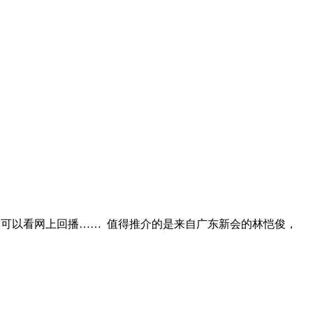
的朋友可以看网上回播…… 值得推介的是来自广东新会的林恺俊，