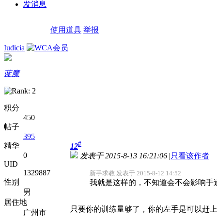
发消息
使用道具
举报
Iudicia
蓝魔
积分
450
帖子
395
#
精华
12
0
发表于 2015-8-13 16:21:06
|
只看该作者
UID
1329887
新手求教 发表于 2015-8-12 14:52
性别
我就是这样的，不知道会不会影响手
男
居住地
只要你的训练量够了，你的左手是可以赶
广州市