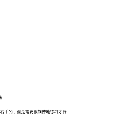
速
上右手的，但是需要很刻苦地练习才行