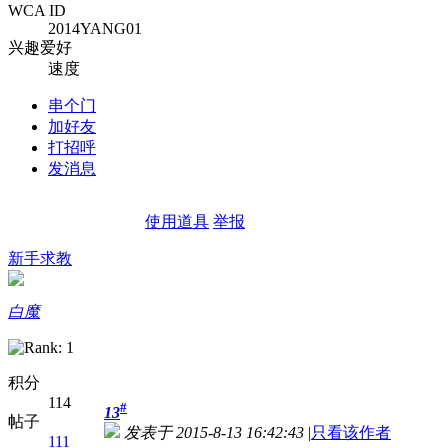
WCA ID
2014YANG01
兴趣爱好
速度
串个门
加好友
打招呼
发消息
使用道具
举报
新手求教
白魔
积分
114
#
13
帖子
发表于 2015-8-13 16:42:43
|
只看该作者
111