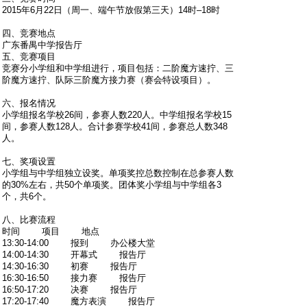
2015年6月22日（周一、端午节放假第三天）14时–18时
四、竞赛地点
广东番禺中学报告厅
五、竞赛项目
竞赛分小学组和中学组进行，项目包括：二阶魔方速拧、三
阶魔方速拧、队际三阶魔方接力赛（赛会特设项目）。
六、报名情况
小学组报名学校26间，参赛人数220人。中学组报名学校15
间，参赛人数128人。合计参赛学校41间，参赛总人数348
人。
七、奖项设置
小学组与中学组独立设奖。单项奖控总数控制在总参赛人数
的30%左右，共50个单项奖。团体奖小学组与中学组各3
个，共6个。
八、比赛流程
时间 项目 地点
13:30-14:00 报到 办公楼大堂
14:00-14:30 开幕式 报告厅
14:30-16:30 初赛 报告厅
16:30-16:50 接力赛 报告厅
16:50-17:20 决赛 报告厅
17:20-17:40 魔方表演 报告厅