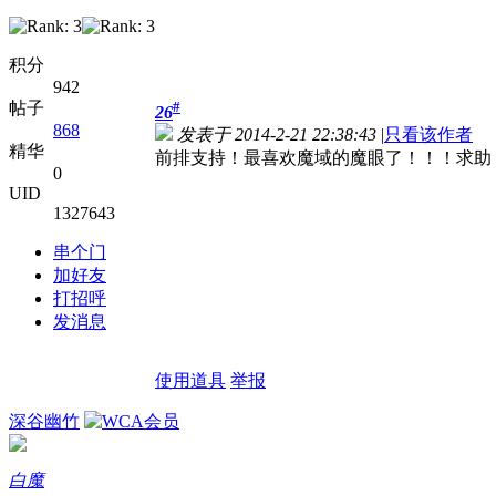
积分
942
帖子
#
26
868
发表于 2014-2-21 22:38:43
|
只看该作者
精华
前排支持！最喜欢魔域的魔眼了！！！求助
0
UID
1327643
串个门
加好友
打招呼
发消息
使用道具
举报
深谷幽竹
白魔