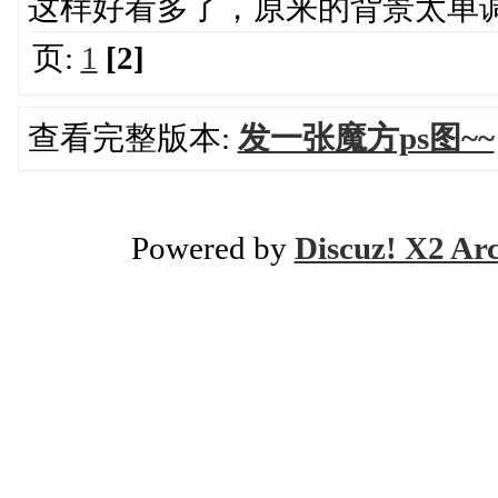
这样好看多了，原来的背景太单调 多
页:
1
[2]
查看完整版本:
发一张魔方ps图~~
Powered by
Discuz! X2 Ar