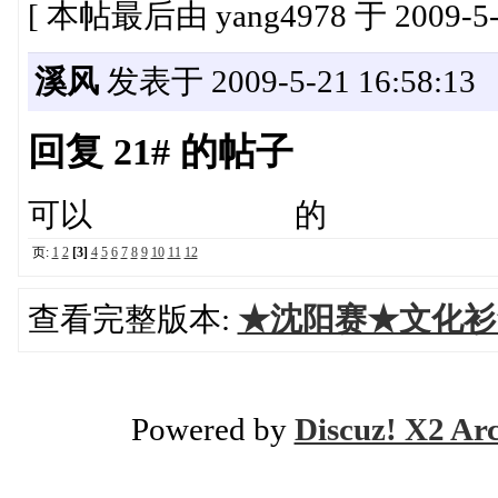
[ 本帖最后由 yang4978 于 2009-5-
溪风
发表于 2009-5-21 16:58:13
回复 21# 的帖子
可以 的
页:
1
2
[3]
4
5
6
7
8
9
10
11
12
查看完整版本:
★沈阳赛★文化衫
Powered by
Discuz! X2 Ar