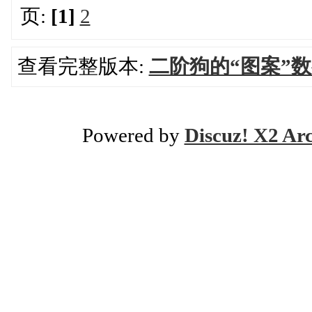
页:
[1]
2
查看完整版本:
二阶狗的“图案”
Powered by
Discuz! X2 Ar