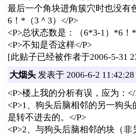
最后一个角块进角簇穴时也没有
6！*（3＾3）</P>
<P>总状态数是：（6*3-1）*6！*
<P>不知是否这样</P>
[此贴子已经被作者于2006-5-31 23
大烟头
发表于 2006-6-2 11:42:28
<P>楼上我的分析有误，应为：</
<P>1、狗头后脑相邻的另一狗
是转不进去的。</P>
<P>2、与狗头后脑相邻的块（非