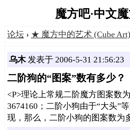
魔方吧·中文魔方俱
论坛
›
★ 魔方中的艺术 (Cube Art
乌木
发表于 2006-5-31 21:56:23
二阶狗的“图案”数有多少？
<P>理论上常规二阶魔方图案数为<FONT 
3674160；二阶小狗由于“大头
现，那么，二阶小狗的图案数为多少？</